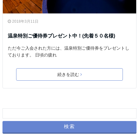
2018年3月11日
温泉特別ご優待券プレゼント中！(先着５０名様)
ただ今ご入会された方には、温泉特別ご優待券をプレゼントし
ております。 日頃の疲れ
続きを読む