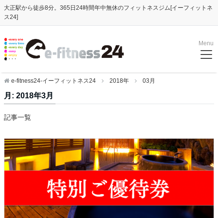
大正駅から徒歩8分。365日24時間年中無休のフィットネスジム[イーフィットネ
ス24]
Menu
e-fitness24-イーフィットネス24
2018年
03月
月:
2018年3月
記事一覧