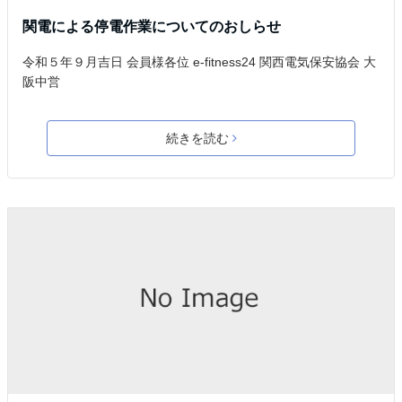
関電による停電作業についてのおしらせ
令和５年９月吉日 会員様各位 e-fitness24 関西電気保安協会 大
阪中営
続きを読む