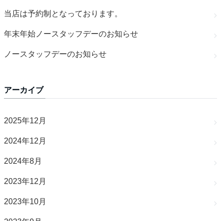
当店は予約制となっております。
年末年始ノースタッフデーのお知らせ
ノースタッフデーのお知らせ
アーカイブ
2025年12月
2024年12月
2024年8月
2023年12月
2023年10月